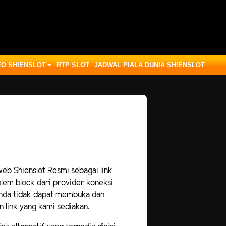
EO SHIENSLOT
RTP SLOT
JADWAL PIALA DUNIA SHIENSLOT
 web Shienslot Resmi sebagai link
oblem block dari provider koneksi
 anda tidak dapat membuka dan
 link yang kami sediakan.