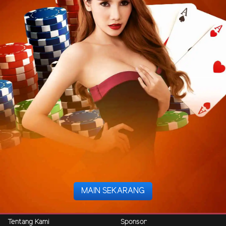
MAIN SEKARANG
Tentang Kami
Sponsor