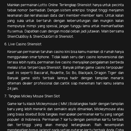
Mainkan permainan Lotto Online Terlengkap Shienslot hanya untuk pecinta
tebak nomor berhadiah. Dengan sistem enkripsi tingkat tinggi menjamin
keamanan dan kerahasiaan data dari member-member kami. Untuk kalian
yang suka untuk bertaruh dengan keberuntungan dan mungkin kalian
mempunyai mimpi yang spesial, jangan tunggu lama untuk memanfaatkan
itu semua. Dapatkan cuan dengan modal ceban jadi jutawan. Main bersama
ShienClubBoy & ShienClubGirl di Shienslot.
6. Live Casino Shienslot
Keseruan permainan taruhan casino kini bisa kamu mainkan di rumah hanya
menggunakan smartphone. Tidak kalah seru dari casino konvensional dan
terasa lebih nyata, permainan live casino menyajikan pengalaman berbeda
melalui situs terpercaya Shienslot. Banyak pilihan game casino terpopuler
saat ini seperti Baccarat, Roulette, Sic Bo, Blackjack, Dragon Tiger dan
Banyak game slots terbaik lainnya hadir dengan tampilan menarik
ditemani dealer profesional dan cantik siap menemani hari kamu selama
24 jam.
7. Tangkas Mickey Mouse Shien Slot
Game kartu klasik Mickeymouse ( MM ) Bolatangkas hadir dengan tampilan
baru yang lebih menarik dan semakin asyik dimainkan, Mickeymouse atau
yang biasa disebut Bola tangkas merupakan permainan kartu yang sangat
populer di Indonesia. Permainan 7 kartu dengan pemilihan kartu terbaik
dan tertinggi yang akan menguji ketangkasan. Raih kesempatan
mendapatkan bonus jackpot pada setiap putaran kartu terbaik Anda, Coba